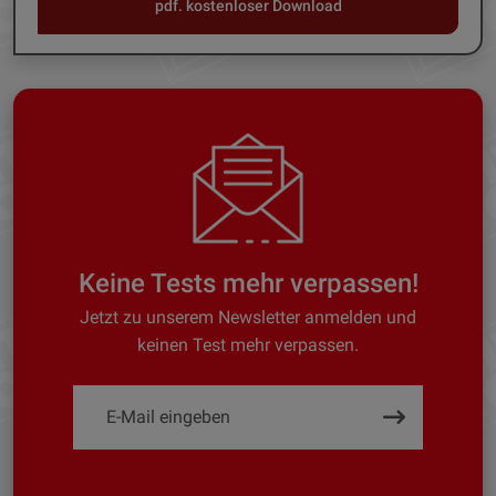
pdf. kostenloser Download
Keine Tests mehr verpassen!
Jetzt zu unserem Newsletter anmelden und
keinen Test mehr verpassen.