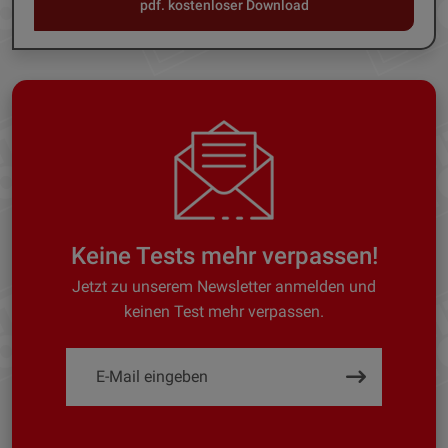
pdf. kostenloser Download
Keine Tests mehr verpassen!
Jetzt zu unserem Newsletter anmelden und
keinen Test mehr verpassen.