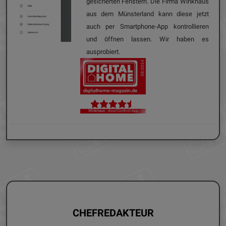
gesicherten Fenstern. Die Firma Winkhaus
aus dem Münsterland kann diese jetzt
auch per Smartphone-App kontrollieren
und öffnen lassen. Wir haben es
ausprobiert.
08/2024
Winkhaus - doorControl-App
CHEFREDAKTEUR