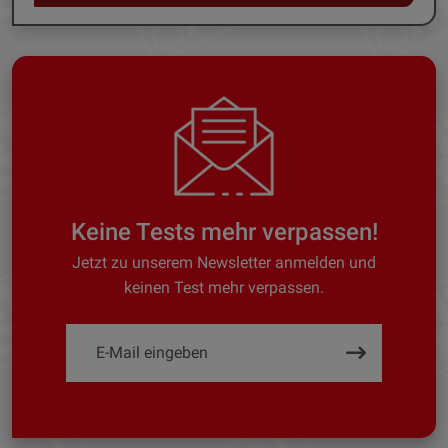
Keine Tests mehr verpassen!
Jetzt zu unserem Newsletter anmelden und
keinen Test mehr verpassen.