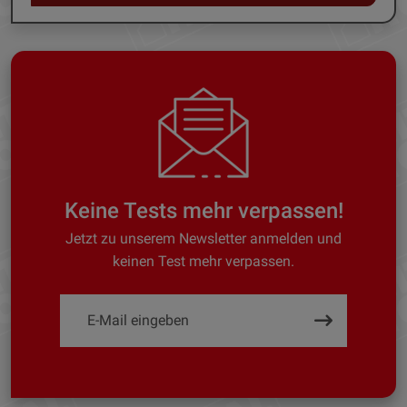
Keine Tests mehr verpassen!
Jetzt zu unserem Newsletter anmelden und
keinen Test mehr verpassen.