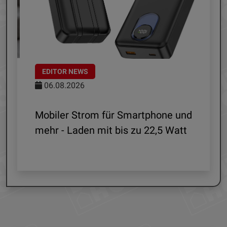
EDITOR NEWS
06.08.2026
le
Mobiler Strom für Smartphone und
mehr - Laden mit bis zu 22,5 Watt
G