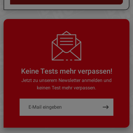
Keine Tests mehr verpassen!
Jetzt zu unserem Newsletter anmelden und
keinen Test mehr verpassen.