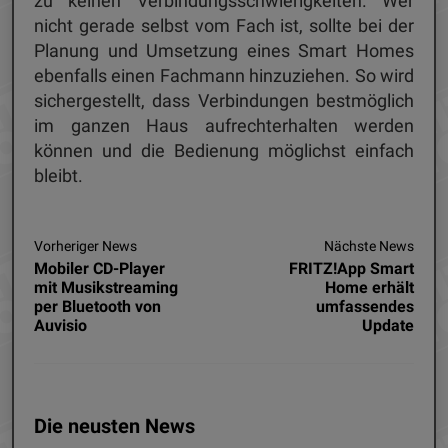
zu keinen Verbindungsschwierigkeiten. Wer
nicht gerade selbst vom Fach ist, sollte bei der
Planung und Umsetzung eines Smart Homes
ebenfalls einen Fachmann hinzuziehen. So wird
sichergestellt, dass Verbindungen bestmöglich
im ganzen Haus aufrechterhalten werden
können und die Bedienung möglichst einfach
bleibt.
Vorheriger News
Nächste News
Mobiler CD-Player
FRITZ!App Smart
mit Musikstreaming
Home erhält
per Bluetooth von
umfassendes
Auvisio
Update
Die neusten News