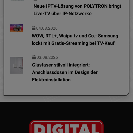
Neue IPTV-Lösung von POLYTRON bringt
Live-TV über IP-Netzwerke
04.08.2026
WOW, RTL+, Waipu.tv und Co.: Samsung
lockt mit Gratis-Streaming bei TV-Kauf
03.08.2026
Glasfaser stilvoll integriert:
Anschlussdosen im Design der
Elektroinstallation