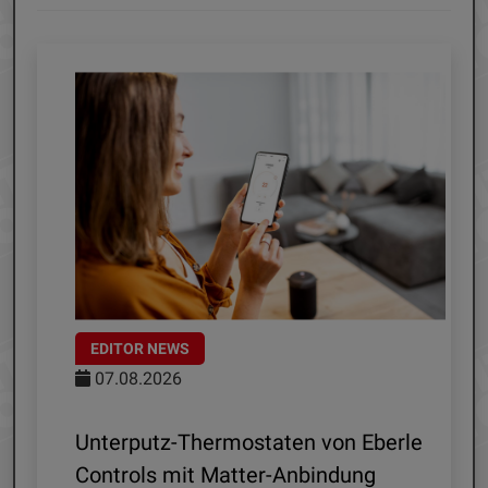
EDITOR NEWS
EDITOR NE
07.08.2026
06.08.202
nterputz-Thermostaten von Eberle
Mobiler S
ontrols mit Matter-Anbindung
mehr - La