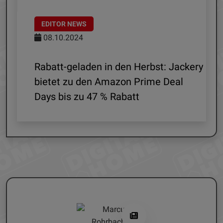
EDITOR NEWS
EDITOR 
08.10.2024
24.11.2
Rabatt-geladen in den Herbst: Jackery
Smart H
bietet zu den Amazon Prime Deal
Vorteil
Days bis zu 47 % Rabatt