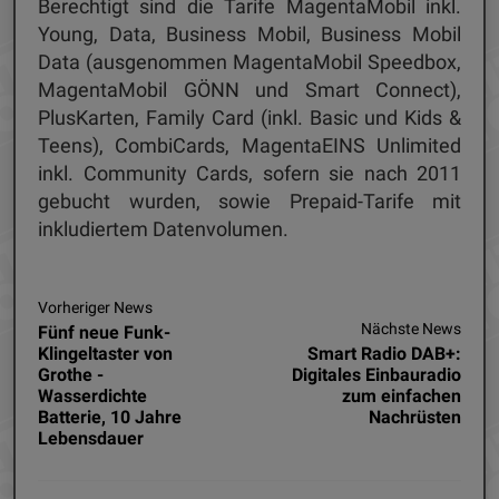
Berechtigt sind die Tarife MagentaMobil inkl.
Young, Data, Business Mobil, Business Mobil
Data (ausgenommen MagentaMobil Speedbox,
MagentaMobil GÖNN und Smart Connect),
PlusKarten, Family Card (inkl. Basic und Kids &
Teens), CombiCards, MagentaEINS Unlimited
inkl. Community Cards, sofern sie nach 2011
gebucht wurden, sowie Prepaid-Tarife mit
inkludiertem Datenvolumen.
Vorheriger News
Nächste News
Fünf neue Funk-
Klingeltaster von
Smart Radio DAB+:
Grothe -
Digitales Einbauradio
Wasserdichte
zum einfachen
Batterie, 10 Jahre
Nachrüsten
Lebensdauer