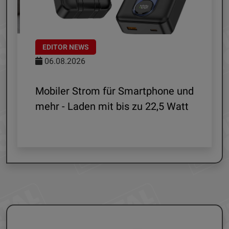
EDITOR NEWS
06.08.2026
le
Mobiler Strom für Smartphone und
mehr - Laden mit bis zu 22,5 Watt
G