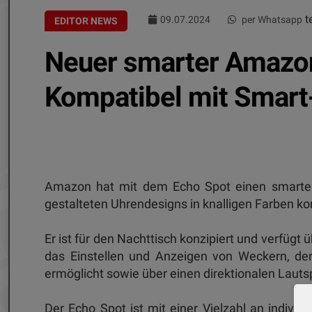
te
09.07.2024
per Whatsapp
EDITOR NEWS
Neuer smarter Amazo
Kompatibel mit Smar
Amazon hat mit dem Echo Spot einen smarten W
gestalteten Uhrendesigns in knalligen Farben k
Er ist für den Nachttisch konzipiert und verfügt 
das Einstellen und Anzeigen von Weckern, der 
ermöglicht sowie über einen direktionalen Lautsp
Der Echo Spot ist mit einer Vielzahl an indivi