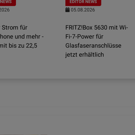
 NEWS
EDITOR NEWS
2026
05.08.2026
 Strom für
FRITZ!Box 5630 mit Wi-
hone und mehr -
Fi-7-Power für
it bis zu 22,5
Glasfaseranschlüsse
jetzt erhältlich