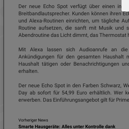
Der neue Echo Spot verfügt über einen integ
Breitbandlautsprecher. Kunden können ihren E
und Alexa-Routinen einrichten, um tägliche Au
Routine aufsetzen, die sanft mit Musik und 
Abendroutine das Licht dimmt, das Thermostat h
Mit Alexa lassen sich Audioanrufe an die 
Ankündigungen für den gesamten Haushalt ma
Haushalt tätigen oder Benachrichtigungen un
erhalten.
Der neue Echo Spot in den Farben Schwarz, We
Day ab sofort für 54,99 Euro erhältlich. Wer k
erwerben. Das Einführungsangebot gilt für Prime
Vorheriger News
Smarte Hausgeräte: Alles unter Kontrolle dank