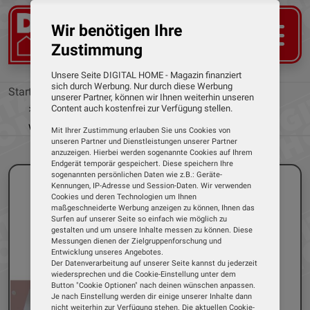
Wir benötigen Ihre
Zustimmung
Unsere Seite DIGITAL HOME - Magazin finanziert
sich durch Werbung. Nur durch diese Werbung
Startseite
News
unserer Partner, können wir Ihnen weiterhin unseren
Neue Panorama-Kameras von Grothe für
Content auch kostenfrei zur Verfügung stellen.
weitreichende Überwachung
Mit Ihrer Zustimmung erlauben Sie uns Cookies von
unseren Partner und Dienstleistungen unserer Partner
anzuzeigen. Hierbei werden sogenannte Cookies auf Ihrem
Endgerät temporär gespeichert. Diese speichern Ihre
sogenannten persönlichen Daten wie z.B.: Geräte-
Kennungen, IP-Adresse und Session-Daten. Wir verwenden
Cookies und deren Technologien um Ihnen
maßgeschneiderte Werbung anzeigen zu können, Ihnen das
Surfen auf unserer Seite so einfach wie möglich zu
gestalten und um unsere Inhalte messen zu können. Diese
Messungen dienen der Zielgruppenforschung und
Entwicklung unseres Angebotes.
Der Datenverarbeitung auf unserer Seite kannst du jederzeit
wiedersprechen und die Cookie-Einstellung unter dem
Button "Cookie Optionen" nach deinen wünschen anpassen.
Je nach Einstellung werden dir einige unserer Inhalte dann
nicht weiterhin zur Verfügung stehen. Die aktuellen Cookie-