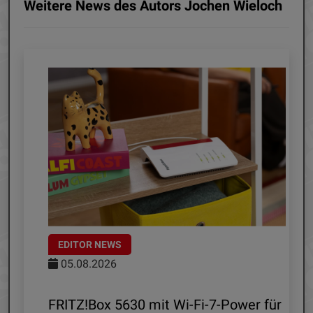
Weitere News des Autors Jochen Wieloch
EDITOR NEWS
05.08.2026
d
FRITZ!Box 5630 mit Wi-Fi-7-Power für