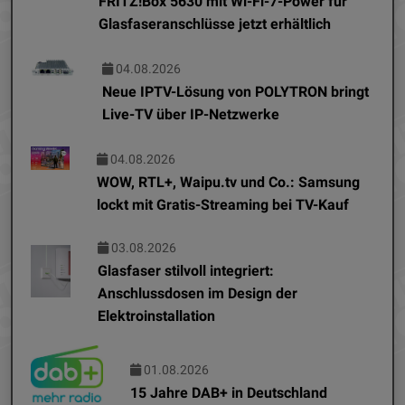
FRITZ!Box 5630 mit Wi-Fi-7-Power für
Glasfaseranschlüsse jetzt erhältlich
04.08.2026
Neue IPTV-Lösung von POLYTRON bringt
Live-TV über IP-Netzwerke
04.08.2026
WOW, RTL+, Waipu.tv und Co.: Samsung
lockt mit Gratis-Streaming bei TV-Kauf
03.08.2026
Glasfaser stilvoll integriert:
Anschlussdosen im Design der
Elektroinstallation
01.08.2026
15 Jahre DAB+ in Deutschland