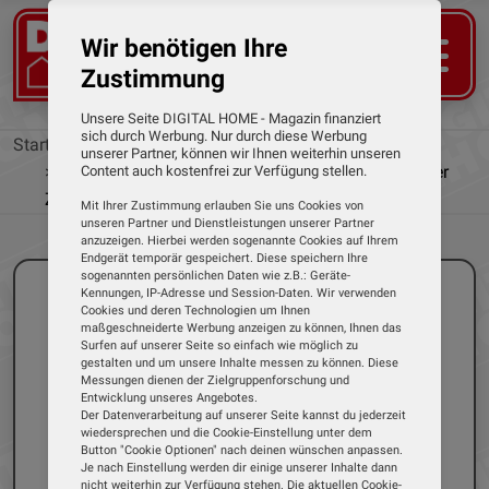
Wir benötigen Ihre
Zustimmung
Unsere Seite DIGITAL HOME - Magazin finanziert
sich durch Werbung. Nur durch diese Werbung
Startseite
News
unserer Partner, können wir Ihnen weiterhin unseren
Smart-Home-Erlebnisbericht: Wohn- und Quartier
Content auch kostenfrei zur Verfügung stellen.
Zentrum Weiterstadt
Mit Ihrer Zustimmung erlauben Sie uns Cookies von
unseren Partner und Dienstleistungen unserer Partner
anzuzeigen. Hierbei werden sogenannte Cookies auf Ihrem
Endgerät temporär gespeichert. Diese speichern Ihre
sogenannten persönlichen Daten wie z.B.: Geräte-
Kennungen, IP-Adresse und Session-Daten. Wir verwenden
Cookies und deren Technologien um Ihnen
maßgeschneiderte Werbung anzeigen zu können, Ihnen das
Surfen auf unserer Seite so einfach wie möglich zu
gestalten und um unsere Inhalte messen zu können. Diese
Messungen dienen der Zielgruppenforschung und
Entwicklung unseres Angebotes.
Der Datenverarbeitung auf unserer Seite kannst du jederzeit
wiedersprechen und die Cookie-Einstellung unter dem
Button "Cookie Optionen" nach deinen wünschen anpassen.
Je nach Einstellung werden dir einige unserer Inhalte dann
nicht weiterhin zur Verfügung stehen. Die aktuellen Cookie-