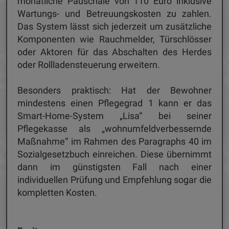
monatliche Pauschale von 110 Euro inklusive
Wartungs- und Betreuungskosten zu zahlen.
Das System lässt sich jederzeit um zusätzliche
Komponenten wie Rauchmelder, Türschlösser
oder Aktoren für das Abschalten des Herdes
oder Rollladensteuerung erweitern.
Besonders praktisch: Hat der Bewohner
mindestens einen Pflegegrad 1 kann er das
Smart-Home-System „Lisa“ bei seiner
Pflegekasse als „wohnumfeldverbessernde
Maßnahme“ im Rahmen des Paragraphs 40 im
Sozialgesetzbuch einreichen. Diese übernimmt
dann im günstigsten Fall nach einer
individuellen Prüfung und Empfehlung sogar die
kompletten Kosten.