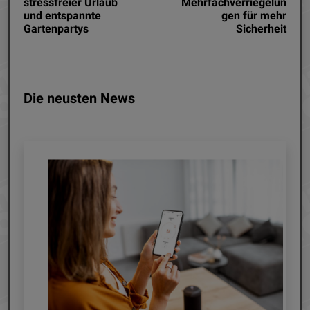
stressfreier Urlaub
Mehrfachverriegelun
und entspannte
gen für mehr
Gartenpartys
Sicherheit
Die neusten News