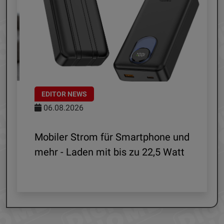
EDITOR NEWS
06.08.2026
le
Mobiler Strom für Smartphone und
mehr - Laden mit bis zu 22,5 Watt
G