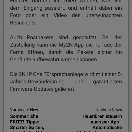
Echtzeit darüber informiert werden, was vor
dem Eingang passiert, und enthält dabei ein
Foto oder ein Video des unerwünschten
Besuchers.
Auch Postpakete sind geschützt: Bei der
Zustellung kann die My2N-App die Tür aus der
Ferne öffnen, damit die Pakete sicher im
Gebäude aufbewahrt werden können.
Die 2N IP One Türsprechanlage wird mit einer 5-
Jahres-Gewährleistung und garantierten
Firmware-Updates geliefert.
Vorheriger News
Nächste News
Sommerliche
Haustüren steuern
FRITZ!-Tipps:
auch per App -
Smarter Garten,
Automatische