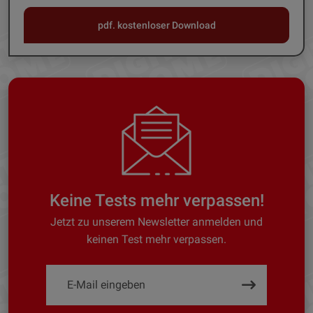
pdf. kostenloser Download
Keine Tests mehr verpassen!
Jetzt zu unserem Newsletter anmelden und
keinen Test mehr verpassen.