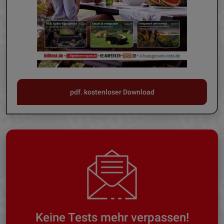
pdf. kostenloser Download
Keine Tests mehr verpassen!