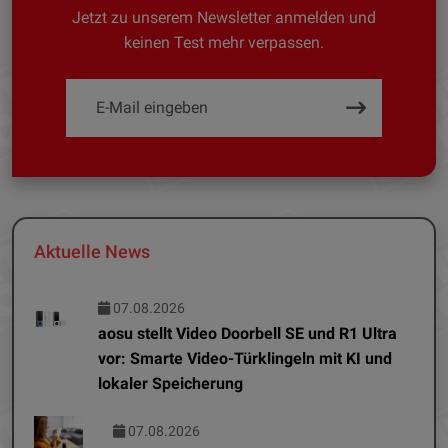
Jetzt zu unserem Newsletter anmelden und
keinen Test mehr verpassen.
Aktuelle News
07.08.2026
aosu stellt Video Doorbell SE und R1 Ultra
vor: Smarte Video-Türklingeln mit KI und
lokaler Speicherung
07.08.2026