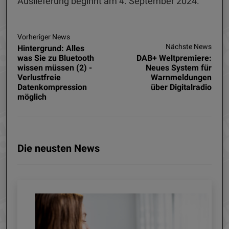
Auslieferung beginnt am 4. September 2024.
Vorheriger News
Nächste News
Hintergrund: Alles
was Sie zu Bluetooth
DAB+ Weltpremiere:
wissen müssen (2) -
Neues System für
Verlustfreie
Warnmeldungen
Datenkompression
über Digitalradio
möglich
Die neusten News