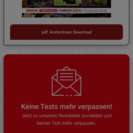
pdf. kostenloser Download
Keine Tests mehr verpassen!
Jetzt zu unserem Newsletter anmelden und
keinen Test mehr verpassen.