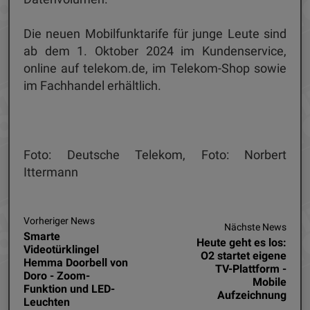
Die neuen Mobilfunktarife für junge Leute sind
ab dem 1. Oktober 2024 im Kundenservice,
online auf telekom.de, im Telekom-Shop sowie
im Fachhandel erhältlich.
Foto: Deutsche Telekom, Foto: Norbert
Ittermann
Vorheriger News
Nächste News
Smarte
Heute geht es los:
Videotürklingel
O2 startet eigene
Hemma Doorbell von
TV-Plattform -
Doro - Zoom-
Mobile
Funktion und LED-
Aufzeichnung
Leuchten