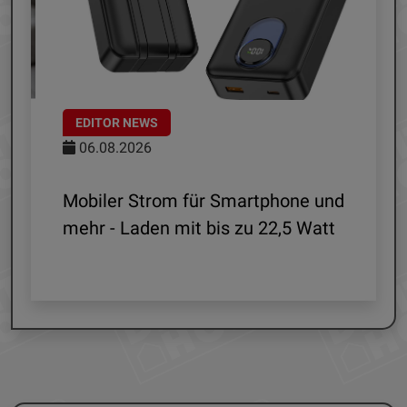
EDITOR NEWS
06.08.2026
le
Mobiler Strom für Smartphone und
mehr - Laden mit bis zu 22,5 Watt
G