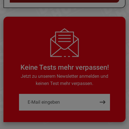
Keine Tests mehr verpassen!
Jetzt zu unserem Newsletter anmelden und
keinen Test mehr verpassen.