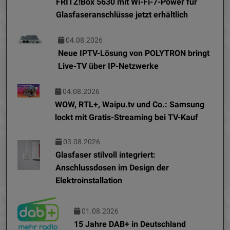
FRITZ!Box 5630 mit Wi-Fi-7-Power für
Glasfaseranschlüsse jetzt erhältlich
04.08.2026
Neue IPTV-Lösung von POLYTRON bringt
Live-TV über IP-Netzwerke
04.08.2026
WOW, RTL+, Waipu.tv und Co.: Samsung
lockt mit Gratis-Streaming bei TV-Kauf
03.08.2026
Glasfaser stilvoll integriert:
Anschlussdosen im Design der
Elektroinstallation
01.08.2026
15 Jahre DAB+ in Deutschland