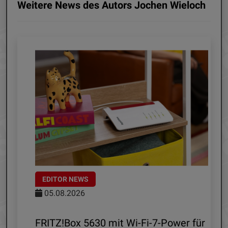
Weitere News des Autors Jochen Wieloch
EDITOR NEWS
05.08.2026
d
FRITZ!Box 5630 mit Wi-Fi-7-Power für