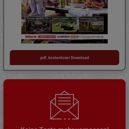
pdf. kostenloser Download