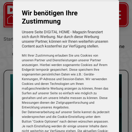
Wir benötigen Ihre
Zustimmung
Unsere Seite DIGITAL HOME - Magazin finanziert
sich durch Werbung. Nur durch diese Werbung
Startseite
News
unserer Partner, können wir Ihnen weiterhin unseren
Fußbodenheizungen komfortabel per Smartphone
Content auch kostenfrei zur Verfügung stellen.
und App steuern
Mit Ihrer Zustimmung erlauben Sie uns Cookies von
unseren Partner und Dienstleistungen unserer Partner
anzuzeigen. Hierbei werden sogenannte Cookies auf Ihrem
Endgerät temporär gespeichert. Diese speichern Ihre
sogenannten persönlichen Daten wie z.B.: Geräte-
Kennungen, IP-Adresse und Session-Daten. Wir verwenden
Cookies und deren Technologien um Ihnen
maßgeschneiderte Werbung anzeigen zu können, Ihnen das
Surfen auf unserer Seite so einfach wie möglich zu
gestalten und um unsere Inhalte messen zu können. Diese
Messungen dienen der Zielgruppenforschung und
Entwicklung unseres Angebotes.
Der Datenverarbeitung auf unserer Seite kannst du jederzeit
wiedersprechen und die Cookie-Einstellung unter dem
Button "Cookie Optionen" nach deinen wünschen anpassen.
Je nach Einstellung werden dir einige unserer Inhalte dann
nicht weiterhin zur Verfügung stehen. Die aktuellen Cookie-