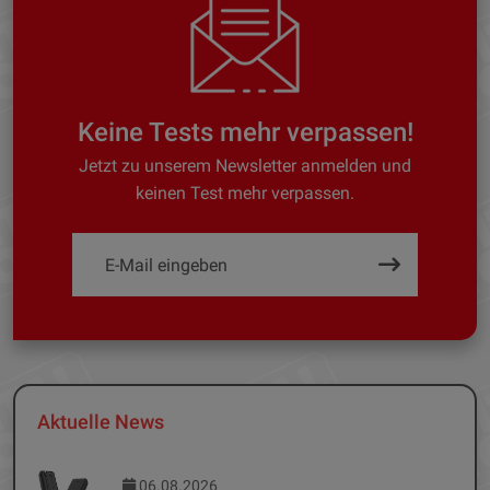
Keine Tests mehr verpassen!
Jetzt zu unserem Newsletter anmelden und
keinen Test mehr verpassen.
Aktuelle News
06.08.2026