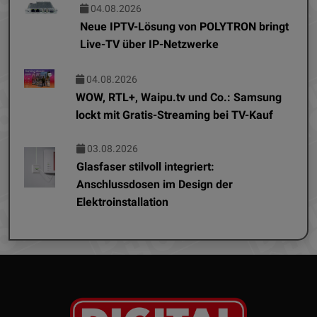
04.08.2026
Neue IPTV-Lösung von POLYTRON bringt
Live-TV über IP-Netzwerke
04.08.2026
WOW, RTL+, Waipu.tv und Co.: Samsung
lockt mit Gratis-Streaming bei TV-Kauf
03.08.2026
Glasfaser stilvoll integriert:
Anschlussdosen im Design der
Elektroinstallation