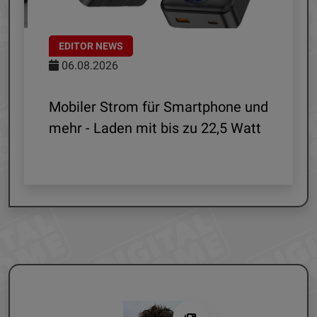
EDITOR NEWS
06.08.2026
le
Mobiler Strom für Smartphone und
mehr - Laden mit bis zu 22,5 Watt
G