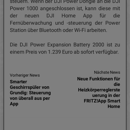
steuern. Wenn der DJI Power Dongle an die DJI
Power 1000 angeschlossen ist, kann diese mit
der neuen DJI Home App für die
Fernüberwachung und -steuerung der Power
Station über Bluetooth oder Wi-Fi arbeiten.
Die DJI Power Expansion Battery 2000 ist zu
einem Preis von 1.239 Euro ab sofort verfügbar.
Nächste News
Vorheriger News
Neue Funktionen für
Smarter
die
Geschirrspüler von
Heizkörperreglerste
Grundig: Steuerung
uerung in der
von überall aus per
FRITZ!App Smart
App
Home