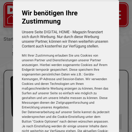
Wir benötigen Ihre
Zustimmung
Unsere Seite DIGITAL HOME - Magazin finanziert
sich durch Werbung. Nur durch diese Werbung
Startseite
News
unserer Partner, können wir Ihnen weiterhin unseren
Wegen Streaming-Problemen: Xoro mit neuer
Content auch kostenfrei zur Verfügung stellen.
Software für Geräte mit Internet-Radio
Mit Ihrer Zustimmung erlauben Sie uns Cookies von
unseren Partner und Dienstleistungen unserer Partner
anzuzeigen. Hierbei werden sogenannte Cookies auf Ihrem
Endgerät temporär gespeichert. Diese speichern Ihre
sogenannten persönlichen Daten wie z.B.: Geräte-
Kennungen, IP-Adresse und Session-Daten. Wir verwenden
Cookies und deren Technologien um Ihnen
maßgeschneiderte Werbung anzeigen zu können, Ihnen das
Surfen auf unserer Seite so einfach wie möglich zu
gestalten und um unsere Inhalte messen zu können. Diese
Messungen dienen der Zielgruppenforschung und
Entwicklung unseres Angebotes.
Der Datenverarbeitung auf unserer Seite kannst du jederzeit
wiedersprechen und die Cookie-Einstellung unter dem
Button "Cookie Optionen" nach deinen wünschen anpassen.
Je nach Einstellung werden dir einige unserer Inhalte dann
nicht weiterhin zur Verfügung stehen. Die aktuellen Cookie-