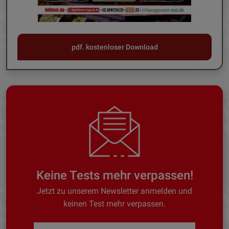
pdf. kostenloser Download
Keine Tests mehr verpassen!
Jetzt zu unserem Newsletter anmelden und
keinen Test mehr verpassen.