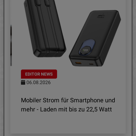
EDITOR NEWS
06.08.2026
le
Mobiler Strom für Smartphone und
mehr - Laden mit bis zu 22,5 Watt
G