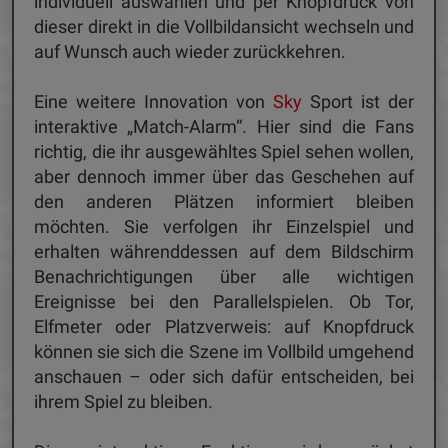
individuell auswählen und per Knopfdruck von
dieser direkt in die Vollbildansicht wechseln und
auf Wunsch auch wieder zurückkehren.
Eine weitere Innovation von
Sky
Sport ist der
interaktive „Match-Alarm“. Hier sind die Fans
richtig, die ihr ausgewähltes Spiel sehen wollen,
aber dennoch immer über das Geschehen auf
den anderen Plätzen informiert bleiben
möchten. Sie verfolgen ihr Einzelspiel und
erhalten währenddessen auf dem Bildschirm
Benachrichtigungen über alle wichtigen
Ereignisse bei den Parallelspielen. Ob Tor,
Elfmeter oder Platzverweis: auf Knopfdruck
können sie sich die Szene im Vollbild umgehend
anschauen – oder sich dafür entscheiden, bei
ihrem Spiel zu bleiben.