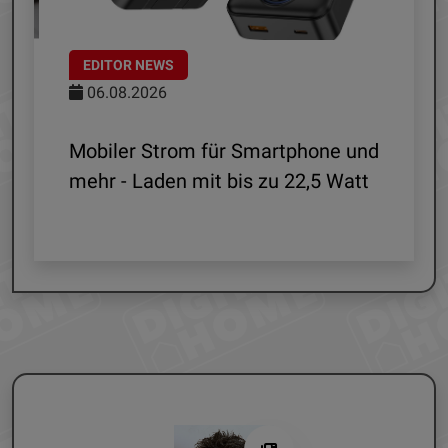
EDITOR NEWS
06.08.2026
le
Mobiler Strom für Smartphone und
mehr - Laden mit bis zu 22,5 Watt
G