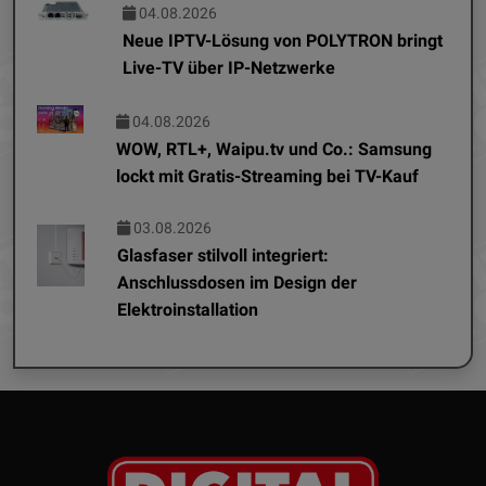
04.08.2026
Neue IPTV-Lösung von POLYTRON bringt
Live-TV über IP-Netzwerke
04.08.2026
WOW, RTL+, Waipu.tv und Co.: Samsung
lockt mit Gratis-Streaming bei TV-Kauf
03.08.2026
Glasfaser stilvoll integriert:
Anschlussdosen im Design der
Elektroinstallation