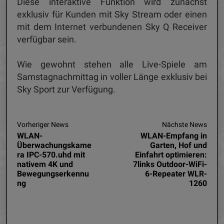
Diese interaktive Funktion wird zunächst
exklusiv für Kunden mit Sky Stream oder einen
mit dem Internet verbundenen Sky Q Receiver
verfügbar sein.
Wie gewohnt stehen alle Live-Spiele am
Samstagnachmittag in voller Länge exklusiv bei
Sky Sport zur Verfügung.
Vorheriger News
Nächste News
WLAN-
WLAN-Empfang in
Überwachungskame
Garten, Hof und
ra IPC-570.uhd mit
Einfahrt optimieren:
nativem 4K und
7links Outdoor-WiFi-
Bewegungserkennu
6-Repeater WLR-
ng
1260