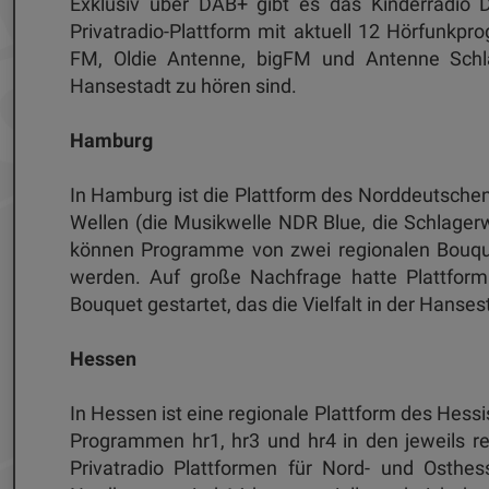
Exklusiv über DAB+ gibt es das Kinderradio 
Privatradio-Plattform mit aktuell 12 Hörfunkp
FM, Oldie Antenne, bigFM und Antenne Schl
Hansestadt zu hören sind.
Hamburg
In Hamburg ist die Plattform des Norddeutsche
Wellen (die Musikwelle NDR Blue, die Schlager
können Programme von zwei regionalen Bouque
werden. Auf große Nachfrage hatte Plattform
Bouquet gestartet, das die Vielfalt in der Hanse
Hessen
In Hessen ist eine regionale Plattform des Hes
Programmen hr1, hr3 und hr4 in den jeweils re
Privatradio Plattformen für Nord- und Osthe