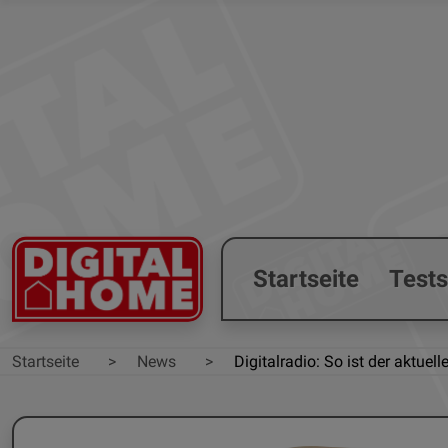
Startseite
Test
Startseite
News
Digitalradio: So ist der aktue