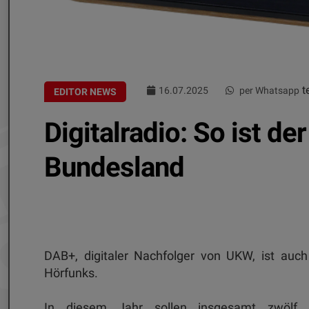
te
16.07.2025
per Whatsapp
EDITOR NEWS
Digitalradio: So ist de
Bundesland
DAB+, digitaler Nachfolger von UKW, ist auch 
Hörfunks.
In diesem Jahr sollen insgesamt zwölf z