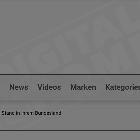
s
News
Videos
Marken
Kategorie
lle Stand in Ihrem Bundesland