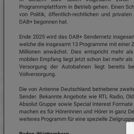
Programmplattform in Betrieb gehen. Einen Sch
von Politik, öffentlich-rechtlichen und priv
DAB+ begonnen hat.
Ende 2025 wird das DAB+ Sendernetz insgesam
welche die insgesamt 13 Programme mit einer 
Millionen anwächst. Dies entspricht mehr al
mobilen Empfang liegt jetzt schon bei mehr als
Versorgung der Autobahnen liegt bereits b
Vollversorgung.
Die von Antenne Deutschland betriebene zweit
Sender. Bekannte Angebote wie RTL Radio, Old
Absolut Gruppe sowie Special Interest Format
machen es für Hörerinnen und Hörer in ganz Deu
weiteres Programm für eine spezielle Zielgruppe
Baden-Württemberg