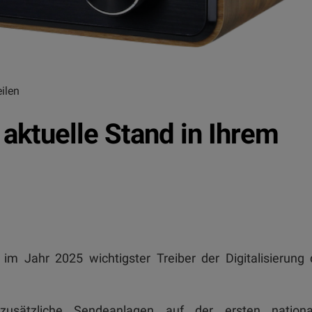
ilen
r aktuelle Stand in Ihrem
im Jahr 2025 wichtigster Treiber der Digitalisierung
usätzliche Sendeanlagen auf der ersten nationa