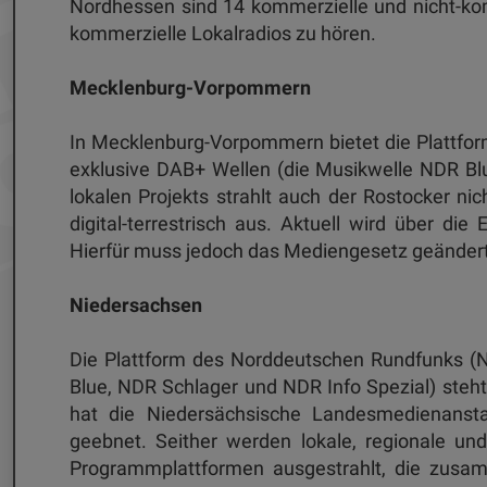
Nordhessen sind 14 kommerzielle und nicht-kom
kommerzielle Lokalradios zu hören.
Mecklenburg-Vorpommern
In Mecklenburg-Vorpommern bietet die Plattfo
exklusive DAB+ Wellen (die Musikwelle NDR Bl
lokalen Projekts strahlt auch der Rostocker 
digital-terrestrisch aus. Aktuell wird über die
Hierfür muss jedoch das Mediengesetz geänder
Niedersachsen
Die Plattform des Norddeutschen Rundfunks (N
Blue, NDR Schlager und NDR Info Spezial) steh
hat die Niedersächsische Landesmedienansta
geebnet. Seither werden lokale, regionale un
Programmplattformen ausgestrahlt, die zusa