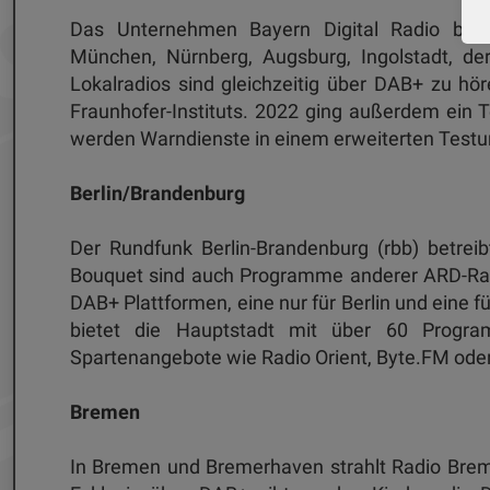
Das Unternehmen Bayern Digital Radio betrei
München, Nürnberg, Augsburg, Ingolstadt, der
Lokalradios sind gleichzeitig über DAB+ zu hör
Fraunhofer-Instituts. 2022 ging außerdem ein T
werden Warn­dienste in einem erweiterten Testu
Berlin/Brandenburg
Der Rundfunk Berlin-Brandenburg (rbb) betreib
Bouquet sind auch Programme anderer ARD-Radi
DAB+ Plattformen, eine nur für Berlin und eine 
bietet die Hauptstadt mit über 60 Progr
Spartenangebote wie Radio Orient, Byte.FM ode
Bremen
In Bremen und Bremerhaven strahlt Radio Brem