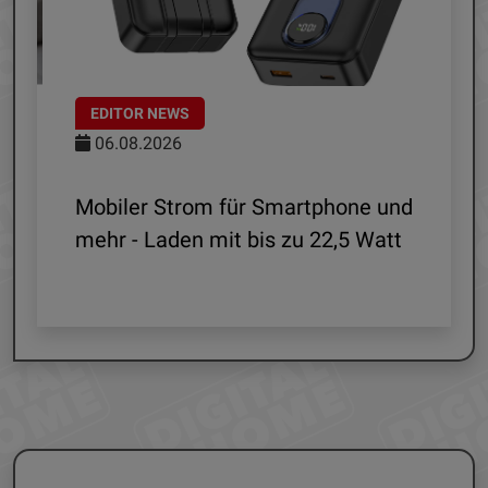
EDITOR NEWS
06.08.2026
le
Mobiler Strom für Smartphone und
mehr - Laden mit bis zu 22,5 Watt
G