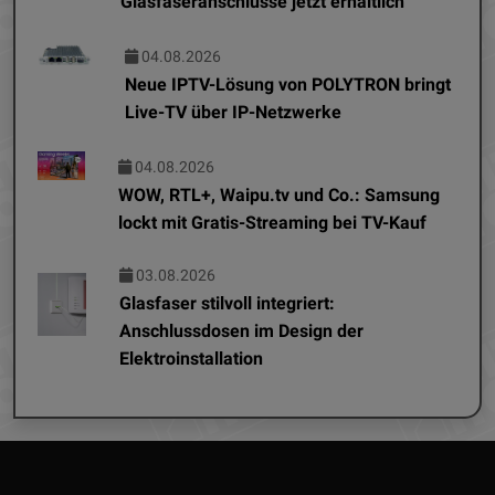
Glasfaseranschlüsse jetzt erhältlich
04.08.2026
Neue IPTV-Lösung von POLYTRON bringt
Live-TV über IP-Netzwerke
04.08.2026
WOW, RTL+, Waipu.tv und Co.: Samsung
lockt mit Gratis-Streaming bei TV-Kauf
03.08.2026
Glasfaser stilvoll integriert:
Anschlussdosen im Design der
Elektroinstallation