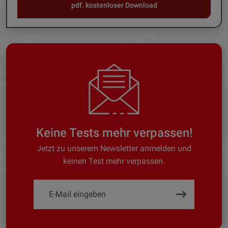
pdf. kostenloser Download
Keine Tests mehr verpassen!
Jetzt zu unserem Newsletter anmelden und
keinen Test mehr verpassen.