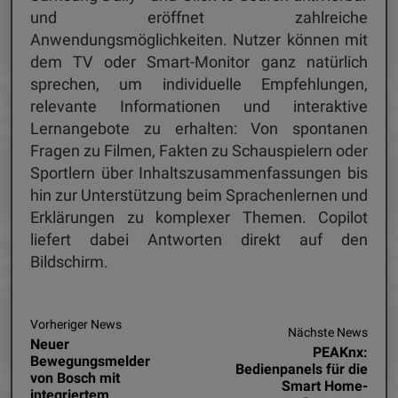
und eröffnet zahlreiche
Anwendungsmöglichkeiten. Nutzer können mit
dem TV oder Smart-Monitor ganz natürlich
sprechen, um individuelle Empfehlungen,
relevante Informationen und interaktive
Lernangebote zu erhalten: Von spontanen
Fragen zu Filmen, Fakten zu Schauspielern oder
Sportlern über Inhaltszusammenfassungen bis
hin zur Unterstützung beim Sprachenlernen und
Erklärungen zu komplexer Themen. Copilot
liefert dabei Antworten direkt auf den
Bildschirm.
Vorheriger News
Nächste News
Neuer
PEAKnx:
Bewegungsmelder
Bedienpanels für die
von Bosch mit
Smart Home-
integriertem