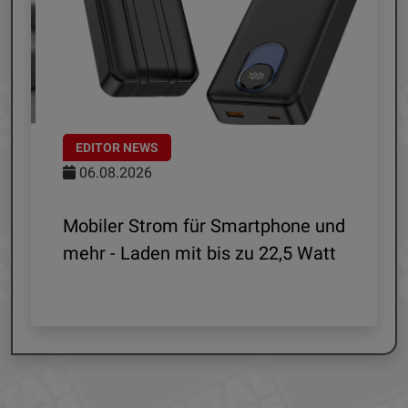
EDITOR NEWS
06.08.2026
le
Mobiler Strom für Smartphone und
mehr - Laden mit bis zu 22,5 Watt
G