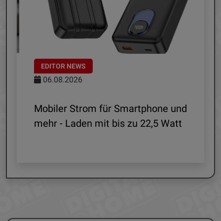
EDITOR NEWS
06.08.2026
le
Mobiler Strom für Smartphone und
mehr - Laden mit bis zu 22,5 Watt
G