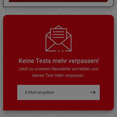
Keine Tests mehr verpassen!
Jetzt zu unserem Newsletter anmelden und
keinen Test mehr verpassen.