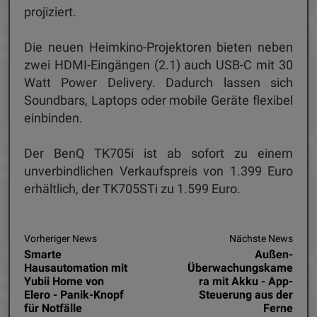
projiziert.
Die neuen Heimkino-Projektoren bieten neben
zwei HDMI-Eingängen (2.1) auch USB-C mit 30
Watt Power Delivery. Dadurch lassen sich
Soundbars, Laptops oder mobile Geräte flexibel
einbinden.
Der BenQ TK705i ist ab sofort zu einem
unverbindlichen Verkaufspreis von 1.399 Euro
erhältlich, der TK705STi zu 1.599 Euro.
Vorheriger News
Nächste News
Smarte
Außen-
Hausautomation mit
Überwachungskame
Yubii Home von
ra mit Akku - App-
Elero - Panik-Knopf
Steuerung aus der
für Notfälle
Ferne