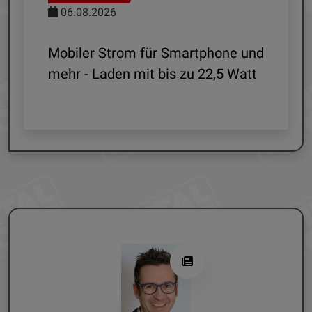
06.08.2026
le
Mobiler Strom für Smartphone und
mehr - Laden mit bis zu 22,5 Watt
G