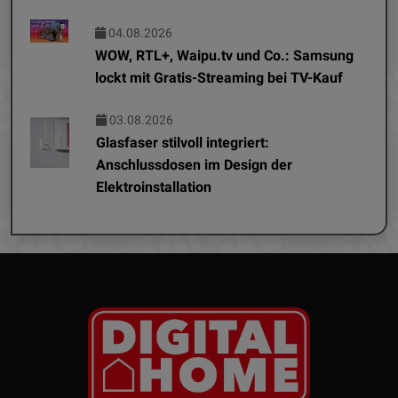
04.08.2026
WOW, RTL+, Waipu.tv und Co.: Samsung
lockt mit Gratis-Streaming bei TV-Kauf
03.08.2026
Glasfaser stilvoll integriert:
Anschlussdosen im Design der
Elektroinstallation