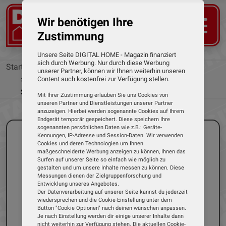
Wir benötigen Ihre
Zustimmung
Unsere Seite DIGITAL HOME - Magazin finanziert
sich durch Werbung. Nur durch diese Werbung
Startseite
News
unserer Partner, können wir Ihnen weiterhin unseren
Neuer smarter Meross-Rauchmelder mit zwei
Content auch kostenfrei zur Verfügung stellen.
Sensoren
Mit Ihrer Zustimmung erlauben Sie uns Cookies von
unseren Partner und Dienstleistungen unserer Partner
anzuzeigen. Hierbei werden sogenannte Cookies auf Ihrem
Endgerät temporär gespeichert. Diese speichern Ihre
sogenannten persönlichen Daten wie z.B.: Geräte-
Kennungen, IP-Adresse und Session-Daten. Wir verwenden
Cookies und deren Technologien um Ihnen
maßgeschneiderte Werbung anzeigen zu können, Ihnen das
Surfen auf unserer Seite so einfach wie möglich zu
gestalten und um unsere Inhalte messen zu können. Diese
Messungen dienen der Zielgruppenforschung und
Entwicklung unseres Angebotes.
Der Datenverarbeitung auf unserer Seite kannst du jederzeit
wiedersprechen und die Cookie-Einstellung unter dem
Button "Cookie Optionen" nach deinen wünschen anpassen.
Je nach Einstellung werden dir einige unserer Inhalte dann
nicht weiterhin zur Verfügung stehen. Die aktuellen Cookie-