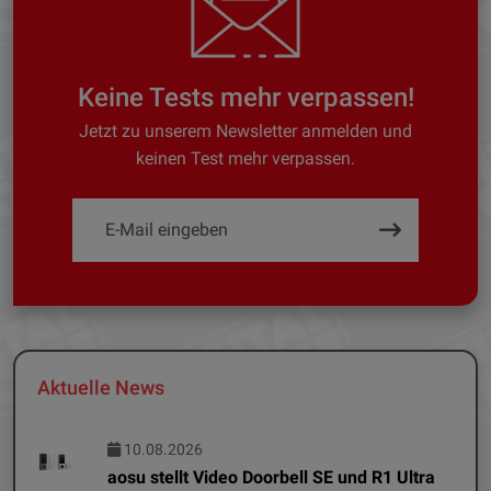
Keine Tests mehr verpassen!
Jetzt zu unserem Newsletter anmelden und
keinen Test mehr verpassen.
Aktuelle News
10.08.2026
aosu stellt Video Doorbell SE und R1 Ultra