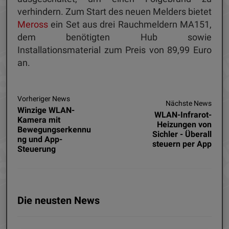
verhindern. Zum Start des neuen Melders bietet
Meross
ein Set aus drei Rauchmeldern MA151,
dem benötigten Hub sowie
Installationsmaterial zum Preis von 89,99 Euro
an.
Vorheriger News
Nächste News
Winzige WLAN-
WLAN-Infrarot-
Kamera mit
Heizungen von
Bewegungserkennu
Sichler - Überall
ng und App-
steuern per App
Steuerung
Die neusten News