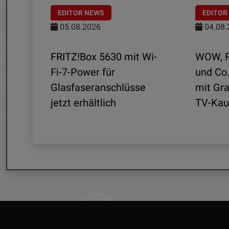
EDITOR NEWS
EDITOR
05.08.2026
04.08.
FRITZ!Box 5630 mit Wi-
WOW, R
r -
Fi-7-Power für
und Co
5
Glasfaseranschlüsse
mit Gra
jetzt erhältlich
TV-Kau