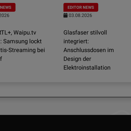
 NEWS
EDITOR NEWS
2026
03.08.2026
TL+, Waipu.tv
Glasfaser stilvoll
.: Samsung lockt
integriert:
tis-Streaming bei
Anschlussdosen im
f
Design der
Elektroinstallation