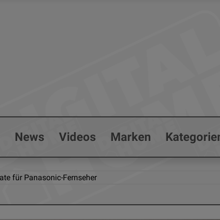
s
News
Videos
Marken
Kategorie
date für Panasonic-Fernseher