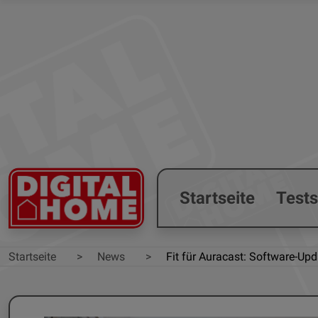
Startseite
Test
Startseite
News
Fit für Auracast: Software-Up