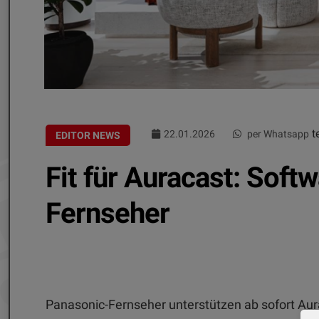
te
22.01.2026
per Whatsapp
EDITOR NEWS
Fit für Auracast: Soft
Fernseher
Panasonic-Fernseher unterstützen ab sofort Aur