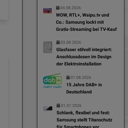
Elektroinstallation
04.08.2026
WOW, RTL+, Waipu.tv und
Co.: Samsung lockt mit
Gratis-Streaming bei TV-Kauf
03.08.2026
Glasfaser stilvoll integriert:
Anschlussdosen im Design
der Elektroinstallation
01.08.2026
15 Jahre DAB+ in
Deutschland
31.07.2026
Schlank, flexibel und fest:
Samsung stellt Titanschutz
für Smartphones vor