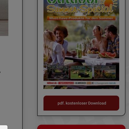
-
pdf. kostenloser Download