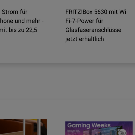
 Strom für
FRITZ!Box 5630 mit Wi-
hone und mehr -
Fi-7-Power für
it bis zu 22,5
Glasfaseranschlüsse
jetzt erhältlich