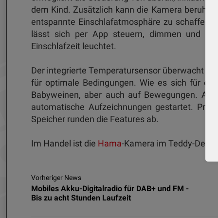
dem Kind. Zusätzlich kann die Kamera beruhige
entspannte Einschlafatmosphäre zu schaffen. Ei
lässt sich per App steuern, dimmen und auc
Einschlafzeit leuchtet.
Der integrierte Temperatursensor überwacht kon
für optimale Bedingungen. Wie es sich für ein
Babyweinen, aber auch auf Bewegungen. Auf 
automatische Aufzeichnungen gestartet. Priva
Speicher runden die Features ab.
Im Handel ist die
Hama
-Kamera im Teddy-Design 
Vorheriger News
Mobiles Akku-Digitalradio für DAB+ und FM -
Bis zu acht Stunden Laufzeit