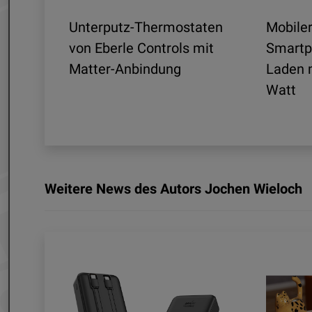
Unterputz-Thermostaten
Mobiler
ltra
von Eberle Controls mit
Smartp
Matter-Anbindung
Laden m
nd
Watt
Weitere News des Autors Jochen Wieloch