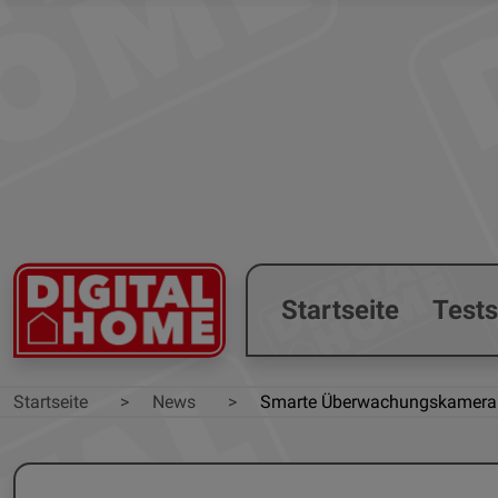
Startseite
Test
Startseite
News
Smarte Überwachungskamera 