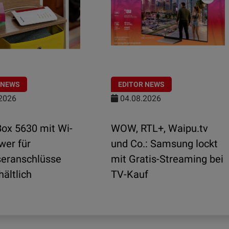
 NEWS
EDITOR NEWS
2026
04.08.2026
Box 5630 mit Wi-
WOW, RTL+, Waipu.tv
wer für
und Co.: Samsung lockt
seranschlüsse
mit Gratis-Streaming bei
hältlich
TV-Kauf