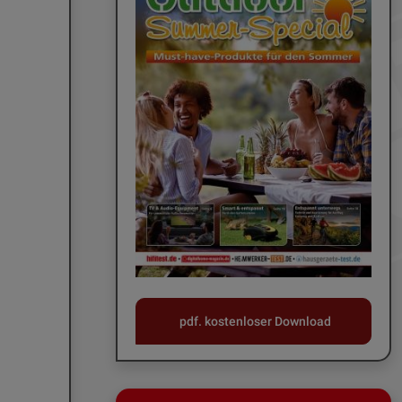
pdf. kostenloser Download