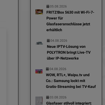
05.08.2026
FRITZ!Box 5630 mit Wi-Fi-7-
Power für
Glasfaseranschlüsse jetzt
erhältlich
04.08.2026
Neue IPTV-Lösung von
POLYTRON bringt Live-TV
über IP-Netzwerke
04.08.2026
WOW, RTL+, Waipu.tv und
Co.: Samsung lockt mit
Gratis-Streaming bei TV-Kauf
EDITOR NEWS
EDITOR NEWS
03.08.2026
04.08.2026
07.08.2026
Glasfaser stilvoll integriert: