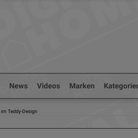
s
News
Videos
Marken
Kategorie
im Teddy-Design