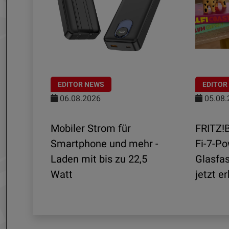
EDITOR NEWS
EDITOR
06.08.2026
05.08.
aten
Mobiler Strom für
FRITZ!
mit
Smartphone und mehr -
Fi-7-Po
Laden mit bis zu 22,5
Glasfa
Watt
jetzt er