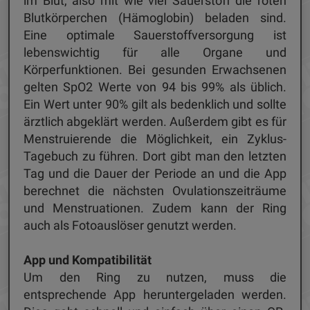
im Blut, also mit wie viel Sauerstoff die roten
Blutkörperchen (Hämoglobin) beladen sind.
Eine optimale Sauerstoffversorgung ist
lebenswichtig für alle Organe und
Körperfunktionen. Bei gesunden Erwachsenen
gelten SpO2 Werte von 94 bis 99% als üblich.
Ein Wert unter 90% gilt als bedenklich und sollte
ärztlich abgeklärt werden. Außerdem gibt es für
Menstruierende die Möglichkeit, ein Zyklus-
Tagebuch zu führen. Dort gibt man den letzten
Tag und die Dauer der Periode an und die App
berechnet die nächsten Ovulationszeiträume
und Menstruationen. Zudem kann der Ring
auch als Fotoauslöser genutzt werden.
App und Kompatibilität
Um den Ring zu nutzen, muss die
entsprechende App heruntergeladen werden.