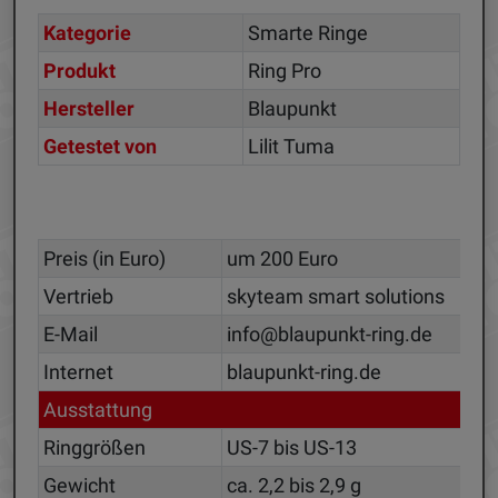
Kategorie
Smarte Ringe
Produkt
Ring Pro
Hersteller
Blaupunkt
Getestet von
Lilit Tuma
Preis (in Euro)
um 200 Euro
Vertrieb
skyteam smart solutions
E-Mail
info@blaupunkt-ring.de
Internet
blaupunkt-ring.de
Ausstattung
Ringgrößen
US-7 bis US-13
Gewicht
ca. 2,2 bis 2,9 g