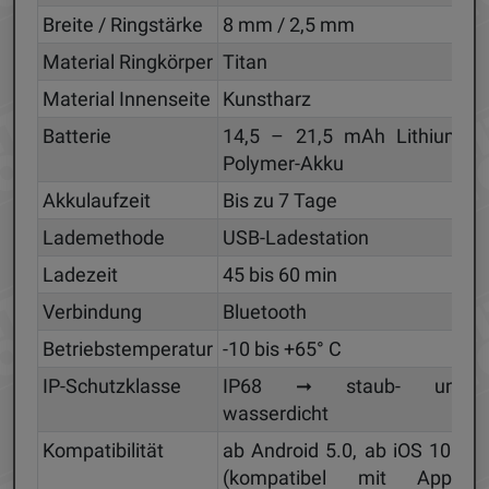
Breite / Ringstärke
8 mm / 2,5 mm
Material Ringkörper
Titan
Material Innenseite
Kunstharz
Batterie
14,5 – 21,5 mAh Lithium-
Polymer-Akku
Akkulaufzeit
Bis zu 7 Tage
Lademethode
USB-Ladestation
Ladezeit
45 bis 60 min
Verbindung
Bluetooth
Betriebstemperatur
-10 bis +65° C
IP-Schutzklasse
IP68 ➞ staub- und
wasserdicht
Kompatibilität
ab Android 5.0, ab iOS 10.0
(kompatibel mit Apple