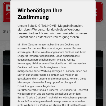
Wir benötigen Ihre
Zustimmung
Unsere Seite DIGITAL HOME - Magazin finanziert
sich durch Werbung. Nur durch diese Werbung
Startseite
Tests
Smarte Ringe
unserer Partner, können wir Ihnen weiterhin unseren
Blaupunkt
Ring Pro von Blaupunkt
Content auch kostenfrei zur Verfügung stellen.
Mit Ihrer Zustimmung erlauben Sie uns Cookies von
unseren Partner und Dienstleistungen unserer Partner
anzuzeigen. Hierbei werden sogenannte Cookies auf Ihrem
Endgerät temporär gespeichert. Diese speichern Ihre
sogenannten persönlichen Daten wie z.B.: Geräte-
Kennungen, IP-Adresse und Session-Daten. Wir verwenden
Cookies und deren Technologien um Ihnen
maßgeschneiderte Werbung anzeigen zu können, Ihnen das
Surfen auf unserer Seite so einfach wie möglich zu
gestalten und um unsere Inhalte messen zu können. Diese
Messungen dienen der Zielgruppenforschung und
Entwicklung unseres Angebotes.
Der Datenverarbeitung auf unserer Seite kannst du jederzeit
wiedersprechen und die Cookie-Einstellung unter dem
Button "Cookie Optionen" nach deinen wünschen anpassen.
Je nach Einstellung werden dir einige unserer Inhalte dann
nicht weiterhin zur Verfügung stehen. Die aktuellen Cookie-