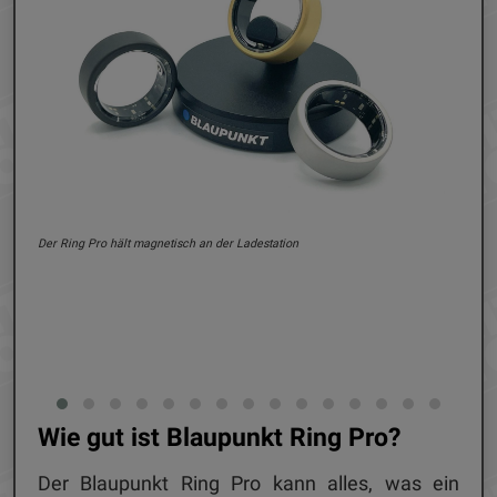
Alle
Der Ring Pro hält magnetisch an der Ladestation
Wie gut ist Blaupunkt Ring Pro?
Der Blaupunkt Ring Pro kann alles, was ein