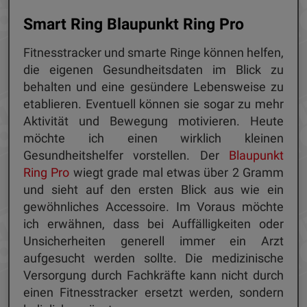
Smart Ring Blaupunkt Ring Pro
Fitnesstracker und smarte Ringe können helfen,
die eigenen Gesundheitsdaten im Blick zu
behalten und eine gesündere Lebensweise zu
etablieren. Eventuell können sie sogar zu mehr
Aktivität und Bewegung motivieren. Heute
möchte ich einen wirklich kleinen
Gesundheitshelfer vorstellen. Der
Blaupunkt
Ring Pro
wiegt grade mal etwas über 2 Gramm
und sieht auf den ersten Blick aus wie ein
gewöhnliches Accessoire. Im Voraus möchte
ich erwähnen, dass bei Auffälligkeiten oder
Unsicherheiten generell immer ein Arzt
aufgesucht werden sollte. Die medizinische
Versorgung durch Fachkräfte kann nicht durch
einen Fitnesstracker ersetzt werden, sondern