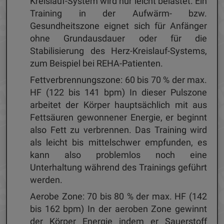
Kreislauf-System wird nur leicht belastet. Ein
Training in der Aufwärm- bzw.
Gesundheitszone eignet sich für Anfänger
ohne Grundausdauer oder für die
Stabilisierung des Herz-Kreislauf-Systems,
zum Beispiel bei REHA-Patienten.
Fettverbrennungszone: 60 bis 70 % der max.
HF (122 bis 141 bpm) In dieser Pulszone
arbeitet der Körper hauptsächlich mit aus
Fettsäuren gewonnener Energie, er beginnt
also Fett zu verbrennen. Das Training wird
als leicht bis mittelschwer empfunden, es
kann also problemlos noch eine
Unterhaltung während des Trainings geführt
werden.
Aerobe Zone: 70 bis 80 % der max. HF (142
bis 162 bpm) In der aeroben Zone gewinnt
der Körper Energie indem er Sauerstoff