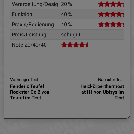
Verarbeitung/Desig
20 %
Funktion
40 %
Praxis/Bedienung
40 %
Preis/Leistung:
sehr gut
Note 20/40/40
Vorheriger Test
Nächster Test
Fender x Teufel
Heizkörperthermost
Rockster Go 2 von
at H1 von Ubisys im
Teufel im Test
Test