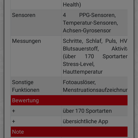
Health)
Sensoren
4 PPG-Sensoren, 4
Temperatur-Sensoren, 3-
Achsen-Gyrosensor
Messungen
Schritte, Schlaf, Puls, HVR,
Blutsauerstoff, Aktivität
(über 170 Sportarten),
Stress-Level,
Hauttemperatur
Sonstige
Fotoauslöser,
Funktionen
Menstruationsaufzeichnung
Bewertung
+
über 170 Sportarten
+
übersichtliche App
Note