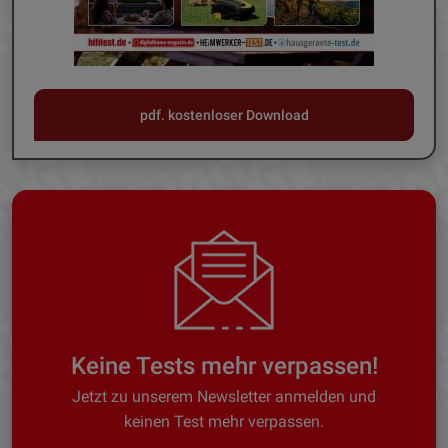
pdf. kostenloser Download
Keine Tests mehr verpassen!
Jetzt zu unserem Newsletter anmelden und
keinen Test mehr verpassen.