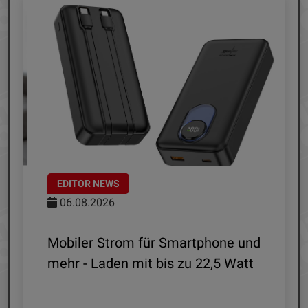
EDITOR NEWS
06.08.2026
le
Mobiler Strom für Smartphone und
mehr - Laden mit bis zu 22,5 Watt
G