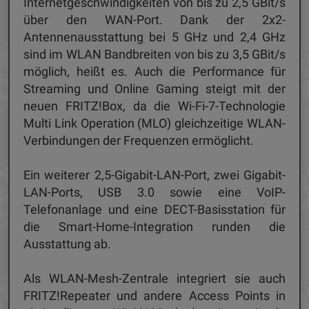
Internetgeschwindigkeiten von bis zu 2,5 GBit/s
über den WAN-Port. Dank der 2x2-
Antennenausstattung bei 5 GHz und 2,4 GHz
sind im WLAN Bandbreiten von bis zu 3,5 GBit/s
möglich, heißt es. Auch die Performance für
Streaming und Online Gaming steigt mit der
neuen FRITZ!Box, da die Wi-Fi-7-Technologie
Multi Link Operation (MLO) gleichzeitige WLAN-
Verbindungen der Frequenzen ermöglicht.
Ein weiterer 2,5-Gigabit-LAN-Port, zwei Gigabit-
LAN-Ports, USB 3.0 sowie eine VoIP-
Telefonanlage und eine DECT-Basisstation für
die Smart-Home-Integration runden die
Ausstattung ab.
Als WLAN-Mesh-Zentrale integriert sie auch
FRITZ!Repeater und andere Access Points in