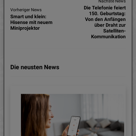
Nächste News
Die Telefonie feiert
Vorheriger News
150. Geburtstag:
Smart und klein:
Von den Anfängen
Hisense mit neuem
über Draht zur
Miniprojektor
Satelliten-
Kommunikation
Die neusten News