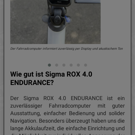
erten
Der Fahrradcomputer informiert zuverlässig per Display und akustischem Ton
Auf 
Wie gut ist Sigma ROX 4.0
ENDURANCE?
Der Sigma ROX 4.0 ENDURANCE ist ein
zuverlässiger Fahrradcomputer mit guter
Ausstattung, einfacher Bedienung und solider
Navigation. Besonders überzeugt haben uns die
lange Akkulaufzeit, die einfache Einrichtung und