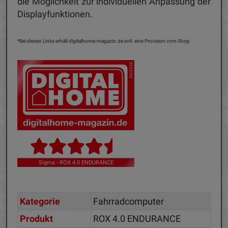
die Möglichkeit zur individuellen Anpassung der
Displayfunktionen.
*Bei diesen Links erhält digitalhome-magazin.de evtl. eine Provision vom Shop
06/2025
Sigma - ROX 4.0 ENDURANCE
Kategorie
Fahrradcomputer
Produkt
ROX 4.0 ENDURANCE