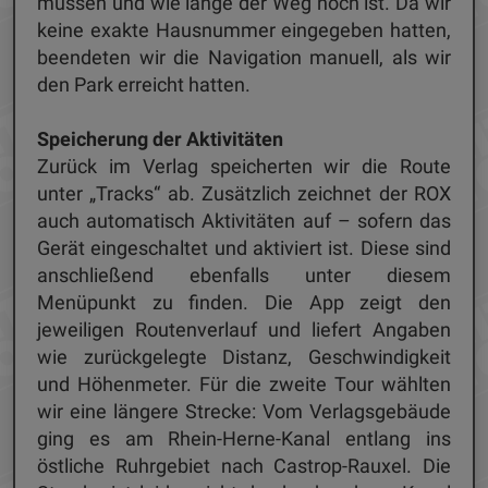
müssen und wie lange der Weg noch ist. Da wir
keine exakte Hausnummer eingegeben hatten,
beendeten wir die Navigation manuell, als wir
den Park erreicht hatten.
Speicherung der Aktivitäten
Zurück im Verlag speicherten wir die Route
unter „Tracks“ ab. Zusätzlich zeichnet der ROX
auch automatisch Aktivitäten auf – sofern das
Gerät eingeschaltet und aktiviert ist. Diese sind
anschließend ebenfalls unter diesem
Menüpunkt zu finden. Die App zeigt den
jeweiligen Routenverlauf und liefert Angaben
wie zurückgelegte Distanz, Geschwindigkeit
und Höhenmeter. Für die zweite Tour wählten
wir eine längere Strecke: Vom Verlagsgebäude
ging es am Rhein-Herne-Kanal entlang ins
östliche Ruhrgebiet nach Castrop-Rauxel. Die