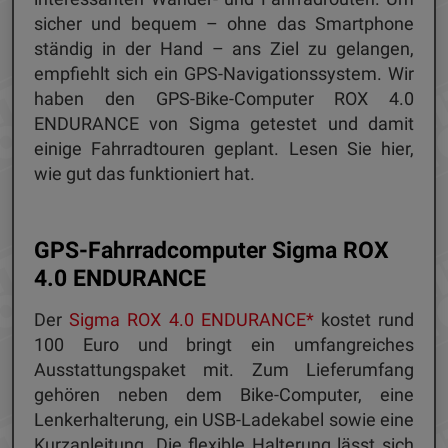
sicher und bequem – ohne das Smartphone
ständig in der Hand – ans Ziel zu gelangen,
empfiehlt sich ein GPS-Navigationssystem. Wir
haben den GPS-Bike-Computer ROX 4.0
ENDURANCE von Sigma getestet und damit
einige Fahrradtouren geplant. Lesen Sie hier,
wie gut das funktioniert hat.
GPS-Fahrradcomputer Sigma ROX
4.0 ENDURANCE
Der
Sigma ROX 4.0 ENDURANCE*
kostet rund
100 Euro und bringt ein umfangreiches
Ausstattungspaket mit. Zum Lieferumfang
gehören neben dem Bike-Computer, eine
Lenkerhalterung, ein USB-Ladekabel sowie eine
Kurzanleitung. Die flexible Halterung lässt sich