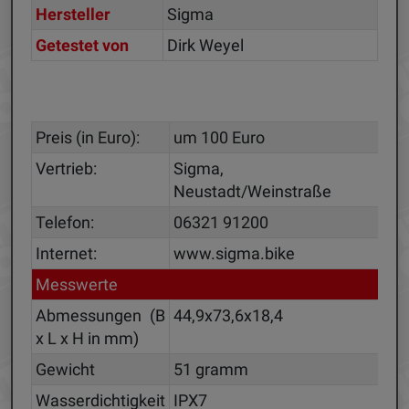
Hersteller
Sigma
Getestet von
Dirk Weyel
Preis (in Euro):
um 100 Euro
Vertrieb:
Sigma,
Neustadt/Weinstraße
Telefon:
06321 91200
Internet:
www.sigma.bike
Messwerte
Abmessungen (B
44,9x73,6x18,4
x L x H in mm)
Gewicht
51 gramm
Wasserdichtigkeit
IPX7