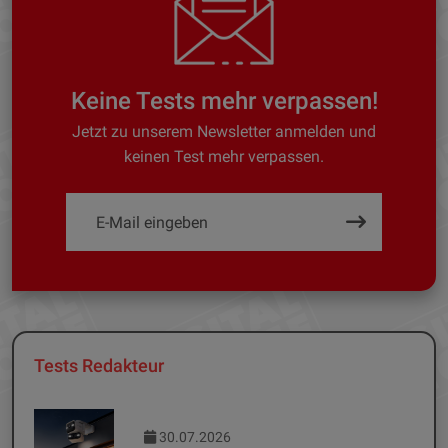
Keine Tests mehr verpassen!
Jetzt zu unserem Newsletter anmelden und
keinen Test mehr verpassen.
Tests Redakteur
30.07.2026