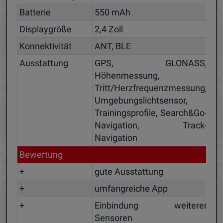
Batterie
550 mAh
Displaygröße
2,4 Zoll
Konnektivität
ANT, BLE
Ausstattung
GPS, GLONASS,
Höhenmessung,
Tritt/Herzfrequenzmessung,
Umgebungslichtsensor,
Trainingsprofile, Search&Go-
Navigation, Track-
Navigation
Bewertung
+
gute Ausstattung
+
umfangreiche App
+
Einbindung weiterer
Sensoren