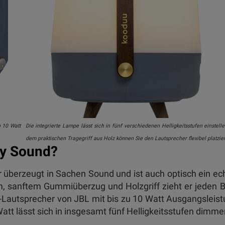
u 10 Watt
Die integrierte Lampe lässt sich in fünf verschiedenen Helligkeitsstufen einstelle
dem praktischen Tragegriff aus Holz können Sie den Lautsprecher flexibel platzie
ay Sound?
 überzeugt in Sachen Sound und ist auch optisch ein ec
 sanftem Gummiüberzug und Holzgriff zieht er jeden B
ge-Lautsprecher von JBL mit bis zu 10 Watt Ausgangsleis
att lässt sich in insgesamt fünf Helligkeitsstufen dimme