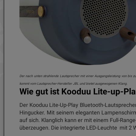
stellen. Mit
Der nach unten strahlende Lautsprecher mit einer Ausgangsleistung von bis z
atzieren.
kommt vom Lautsprecher-Hersteller JBL und bietet ausgewogenen Klang.
Wie gut ist Kooduu Lite-up-Pl
Der Kooduu Lite-Up-Play Bluetooth-Lautsprecher
Hingucker. Mit seinem eleganten Lampenschirm,
auf sich. Klanglich kann er mit einem Full-Ran
überzeugen. Die integrierte LED-Leuchte mit 2 W