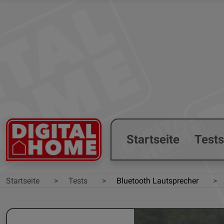
Startseite
Test
Startseite
Tests
Bluetooth Lautsprecher