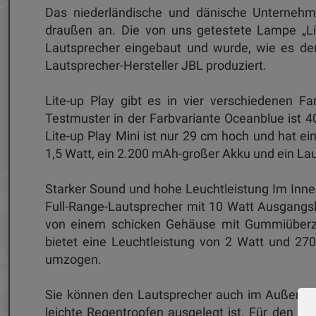
Das niederländische und dänische Unternehm
draußen an. Die von uns getestete Lampe „Lit
Lautsprecher eingebaut und wurde, wie es d
Lautsprecher-Hersteller JBL produziert.
Lite-up Play gibt es in vier verschiedenen 
Testmuster in der Farbvariante Oceanblue ist 
Lite-up Play Mini ist nur 29 cm hoch und hat 
1,5 Watt, ein 2.200 mAh-großer Akku und ein La
Starker Sound und hohe Leuchtleistung Im Inner
Full-Range-Lautsprecher mit 10 Watt Ausgangsle
von einem schicken Gehäuse mit Gummiüberz
bietet eine Leuchtleistung von 2 Watt und 27
umzogen.
Sie können den Lautsprecher auch im Außenberei
leichte Regentropfen ausgelegt ist. Für den pr