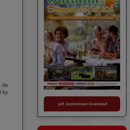
, da
d by
pdf. kostenloser Download