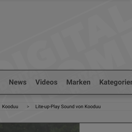
s
News
Videos
Marken
Kategorie
Kooduu
Lite-up-Play Sound von Kooduu