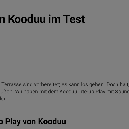
on Kooduu im Test
Terrasse sind vorbereitet; es kann los gehen. Doch halt
draußen. Wir haben mit dem Kooduu Lite-up Play mit Soun
den.
up Play von Kooduu