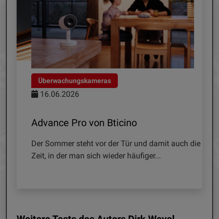
Überwachungskameras
18.03.2026
Outdoor 2K+ von Blink
nd damit auch die
Die Amazon-Tochter Blink bietet ein breites
ger...
Sortiment an Video-Überwachungskameras an
Ganz neu...