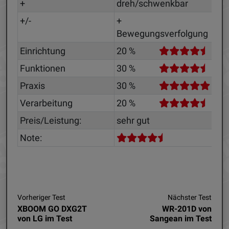
+
dreh/schwenkbar
+/-
+
Bewegungsverfolgung
Einrichtung
20 %
Funktionen
30 %
Praxis
30 %
Verarbeitung
20 %
Preis/Leistung:
sehr gut
Note:
Vorheriger Test
Nächster Test
XBOOM GO DXG2T
WR-201D von
von LG im Test
Sangean im Test