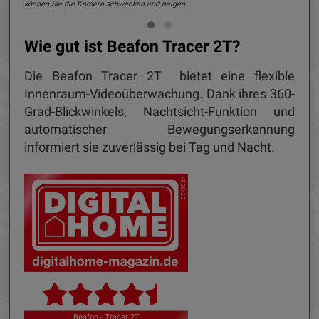
können Sie die Kamera schwenken und neigen.
Wie gut ist Beafon Tracer 2T?
Die Beafon Tracer 2T bietet eine flexible
Innenraum-Videoüberwachung. Dank ihres 360-
Grad-Blickwinkels, Nachtsicht-Funktion und
automatischer Bewegungserkennung
informiert sie zuverlässig bei Tag und Nacht.
07/2024
Beafon - Tracer 2T