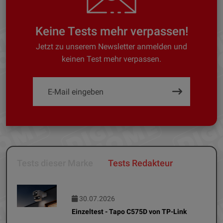
Keine Tests mehr verpassen!
Jetzt zu unserem Newsletter anmelden und
keinen Test mehr verpassen.
Tests dieser Marke
Tests Redakteur
30.07.2026
Einzeltest - Tapo C575D von TP-Link