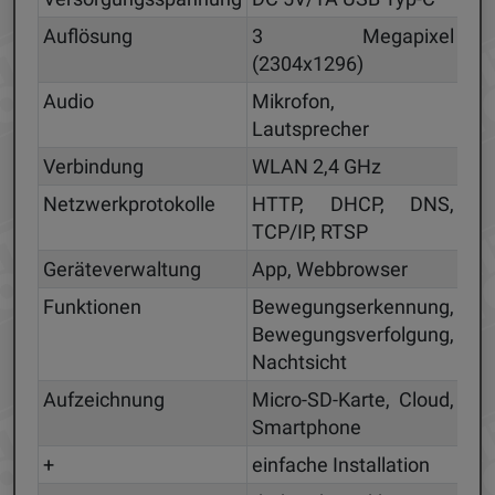
Auflösung
3 Megapixel
(2304x1296)
Audio
Mikrofon,
Lautsprecher
Verbindung
WLAN 2,4 GHz
Netzwerkprotokolle
HTTP, DHCP, DNS,
TCP/IP, RTSP
Geräteverwaltung
App, Webbrowser
Funktionen
Bewegungserkennung,
Bewegungsverfolgung,
Nachtsicht
Aufzeichnung
Micro-SD-Karte, Cloud,
Smartphone
+
einfache Installation