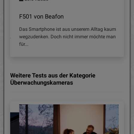
Flexy 2F von Beafon
 Alltag kaum
WLAN-Überwachungskameras eignen sich
 möchte man
optimal, um das Geschehen zuhause im Blick z
haben....
Weitere Tests aus der Kategorie
Überwachungskameras