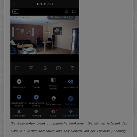
oder
Die Beafon-App bietet umfangreiche Funktionen. Sie können jederzeit das
Inn
aktuelle Live-Bild anschauen und abspeichern. Mit der Funktion „Richtung“
Gerä