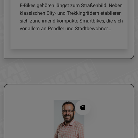
raßenbild. Neben
Satellitenempfang bietet nach wie vor die gr
ädern etablieren
unabhängige Programmvielfalt. Um die
tbikes, die sich
zahlreichen TV- und Radioprogramme aus d
bewohner...
All empfangen zu können, ist eine nach Süden