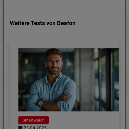
Weitere Tests von Beafon
Überwachungskameras
27.11.2024