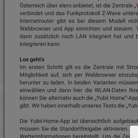
Österreich über elero anbietet, ist die Zentrale „
verbindet und das Funkprotokoll Z-Wave unters
Internetrouter gibt es bei diesem Modell nic
Webbrowser und App einrichten und steuern. Yu
dann zusätzlich noch LAN integriert hat und 
integrieren kann.
Los geht’s
Im ersten Schritt gilt es die Zentrale mit Str
Möglichkeit auf, sich per Webbrowser einzul
herunter zu laden. In beiden Varianten müsse
einwählen und dann hier die WLAN-Daten Ihre
können Sie alternativ auch die „Yubii Home“-Ap
gibt. Wir haben innerhalb unseres Tests die „Y
Die Yubii-Home-App ist übersichtlich aufgebaut 
müssen Sie die Standortfreigabe aktivieren. Die
Wetterinformationen bereitstellt. Um die Zentr