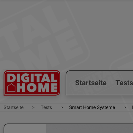
Startseite
Test
Startseite
Tests
Smart Home Systeme