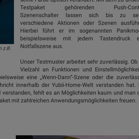
Testpaket gehörenden Push-Contr
Szenenschalter lassen sich bis zu se
verschiedene Aktionen oder Szenen ausführ
Hierbei führt er im sogenannten Panikmo
beispielsweise mit jedem Tastendruck e
Notfallszene aus.
n z.B.
Unser Testmuster arbeitet sehr zuverlässig. Ob
Vielzahl an Funktionen und Einstellmöglichke
ielsweise eine „Wenn-Dann“-Szene oder die zuverläss
hricht innerhalb der Yubii-Home-Welt verstanden hat.
l verstanden, fehlt es an Möglichkeiten kaum und man 
aket mit zahlreichen Anwendungsmöglichkeiten freuen.