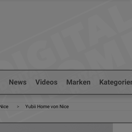
s
News
Videos
Marken
Kategorie
Nice
Yubii Home von Nice