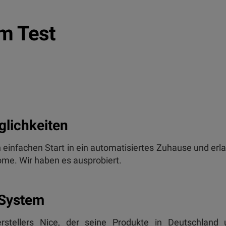
im Test
glichkeiten
infachen Start in ein automatisiertes Zuhause und erl
e. Wir haben es ausprobiert.
-System
tellers Nice, der seine Produkte in Deutschland 