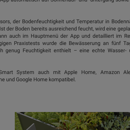
sors, der Bodenfeuchtigkeit und Temperatur in Boden
Ist der Boden bereits ausreichend feucht, wird eine gepl
ann auch im Hauptmenü der App und detailliert im Re
ägigen Praxistests wurde die Bewässerung an fünf Ta
h genug Feuchtigkeit enthielt – eine echte Wasser- 
a Smart System auch mit Apple Home, Amazon Ale
e und Google Home kompatibel.