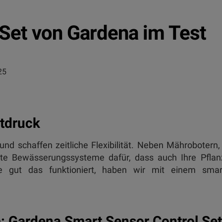
Set von Gardena im Test
25
tdruck
und schaffen zeitliche Flexibilität. Neben Mährobotern,
ente Bewässerungssysteme dafür, dass auch Ihre Pfla
e gut das funktioniert, haben wir mit einem smar
 Gardena Smart Sensor Control Set