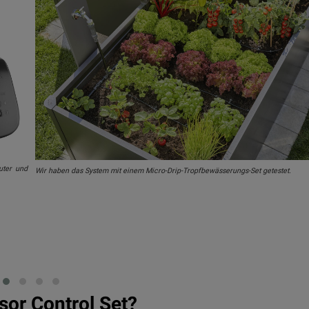
uter und
Wir haben das System mit einem Micro-Drip-Tropfbewässerungs-Set getestet.
sor Control Set?