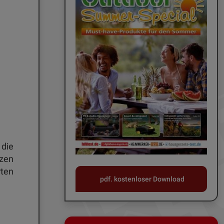
 die
nzen
ten
pdf. kostenloser Download