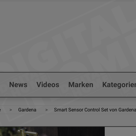
s
News
Videos
Marken
Kategorie
e
Gardena
Smart Sensor Control Set von Garden