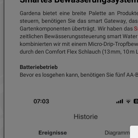
Gardena bietet eine breite Palette an Produk
steuern, benötigen Sie das smart Gateway, das 
Gartenkomponenten überträgt. Wir haben das
S
zeitlichen Bewässerungssteuerung smart Water 
kombinierten wir mit einem Micro-Drip-Tropfbew
durch den Comfort Flex Schlauch (13 mm, 10 m 
Batteriebetrieb
Bevor es losgehen kann, benötigen Sie fünf AA-B