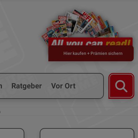
Hier kaufen + Prämien sichern
n
Ratgeber
Vor Ort
a