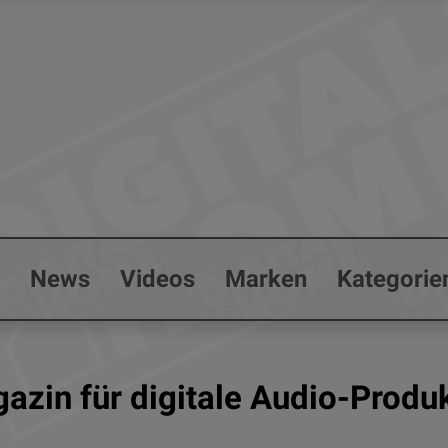
s
News
Videos
Marken
Kategorie
azin für digitale Audio-Prod