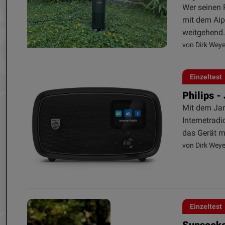
Wer seinen 
mit dem Aip
weitgehend.
von Dirk Weye
Einzeltest
Philips -
Mit dem Jan
Internetrad
das Gerät m
von Dirk Weye
Einzeltest
Sunseeke