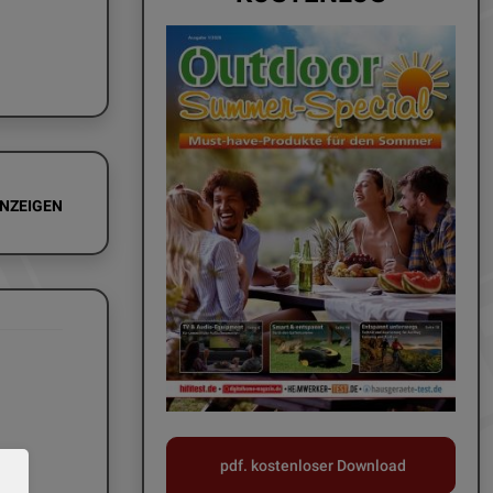
ANZEIGEN
pdf. kostenloser Download