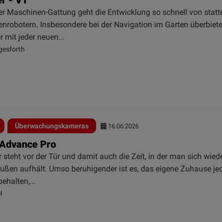
er Maschinen-Gattung geht die Entwicklung so schnell von statt
enrobotern. Insbesondere bei der Navigation im Garten überbiet
er mit jeder neuen...
gesforth
Überwachungskameras
16.06.2026
- Advance Pro
steht vor der Tür und damit auch die Zeit, in der man sich wied
außen aufhält. Umso beruhigender ist es, das eigene Zuhause jed
behalten,...
l