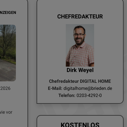
ANZEIGEN
CHEFREDAKTEUR
Dirk Weyel
Chefredakteur DIGITAL HOME
E-Mail:
digitalhome@brieden.de
.2026
Telefon:
0203-4292-0
ie vor
KOSTENLOS