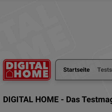
Startseite
Test
DIGITAL HOME - Das Testmag