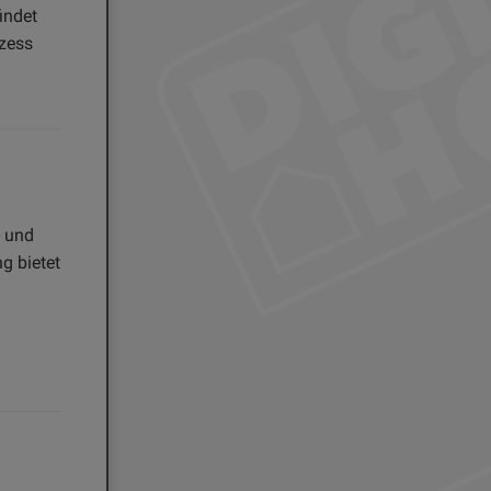
indet
ozess
- und
g bietet