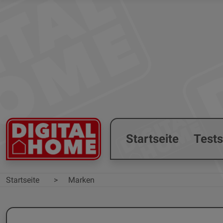
Startseite
Test
Startseite
Marken