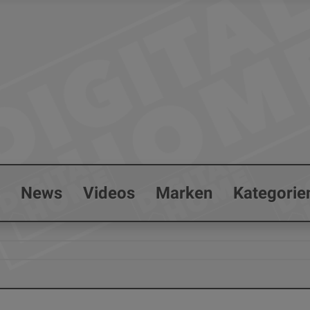
s
News
Videos
Marken
Kategorie