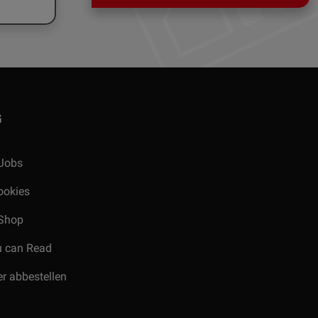
G
Jobs
ookies
Shop
u can Read
r abbestellen