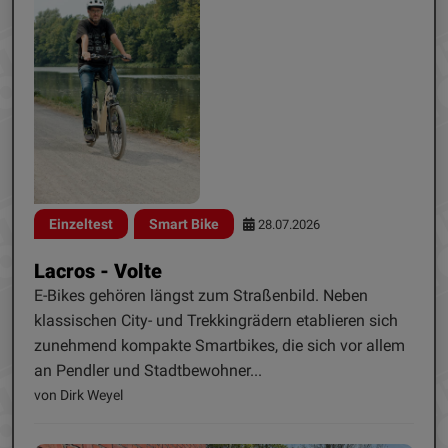
Einzeltest
Smart Bike
28.07.2026
Lacros - Volte
E-Bikes gehören längst zum Straßenbild. Neben
klassischen City- und Trekkingrädern etablieren sich
zunehmend kompakte Smartbikes, die sich vor allem
an Pendler und Stadtbewohner...
von Dirk Weyel