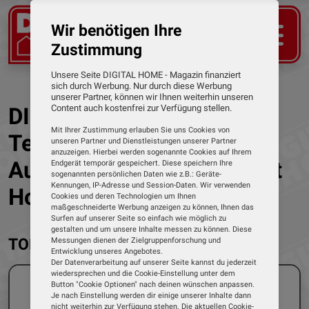
Wir benötigen Ihre
Zustimmung
Unsere Seite DIGITAL HOME - Magazin finanziert
sich durch Werbung. Nur durch diese Werbung
unserer Partner, können wir Ihnen weiterhin unseren
DIGITAL HOME - Das
Content auch kostenfrei zur Verfügung stellen.
Mit Ihrer Zustimmung erlauben Sie uns Cookies von
Testmagazin für digitale
unseren Partner und Dienstleistungen unserer Partner
anzuzeigen. Hierbei werden sogenannte Cookies auf Ihrem
Audio-Produkte und Smart
Endgerät temporär gespeichert. Diese speichern Ihre
sogenannten persönlichen Daten wie z.B.: Geräte-
Kennungen, IP-Adresse und Session-Daten. Wir verwenden
Home
Cookies und deren Technologien um Ihnen
maßgeschneiderte Werbung anzeigen zu können, Ihnen das
Surfen auf unserer Seite so einfach wie möglich zu
gestalten und um unsere Inhalte messen zu können. Diese
TOP THEMEN
Messungen dienen der Zielgruppenforschung und
Entwicklung unseres Angebotes.
Der Datenverarbeitung auf unserer Seite kannst du jederzeit
wiedersprechen und die Cookie-Einstellung unter dem
Button "Cookie Optionen" nach deinen wünschen anpassen.
Je nach Einstellung werden dir einige unserer Inhalte dann
nicht weiterhin zur Verfügung stehen. Die aktuellen Cookie-