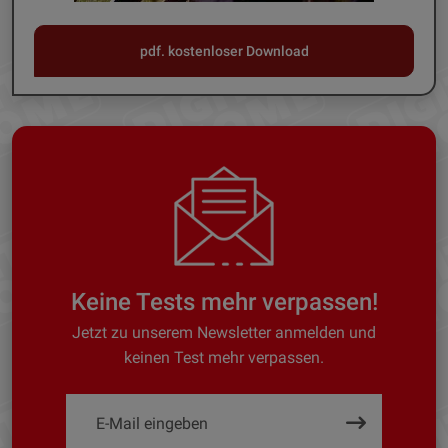
pdf. kostenloser Download
Keine Tests mehr verpassen!
Jetzt zu unserem Newsletter anmelden und
keinen Test mehr verpassen.