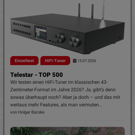
Einzeltest
HiFi-Tuner
15.07.2026
Telestar - TOP 500
Wir testen einen HiFi-Tuner im klassischen 43-
Zentimeter-Format im Jahre 2026? Ja, gibt’s denn
sowas überhaupt noch? Aber ja doch – und das mit
weitaus mehr Features, als man vermuten...
von Holger Barske