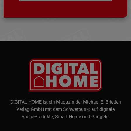
DIGITAL HOME ist ein Magazin der Michael E. Brieden
Verlag GmbH mit dem Schwerpunkt auf digitale
Audio-Produkte, Smart Home und Gadgets.