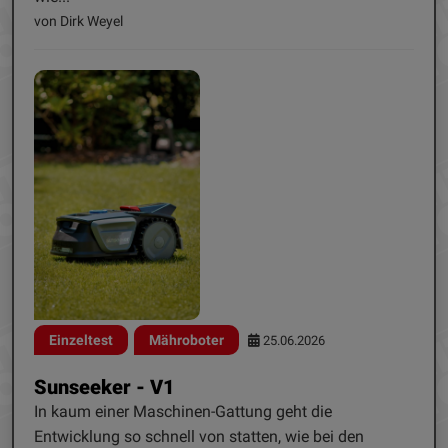
von Dirk Weyel
Einzeltest
Mähroboter
25.06.2026
Sunseeker - V1
In kaum einer Maschinen-Gattung geht die
Entwicklung so schnell von statten, wie bei den