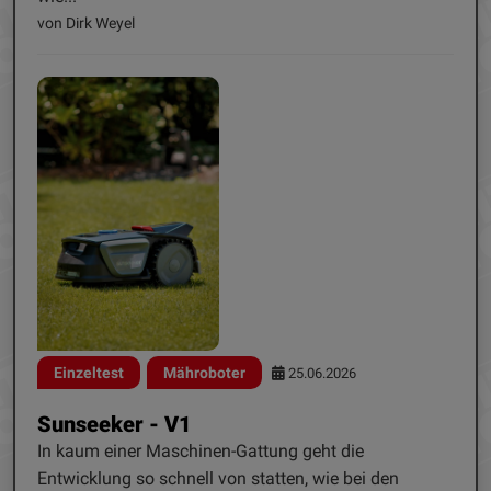
von Dirk Weyel
Einzeltest
Mähroboter
25.06.2026
Sunseeker - V1
In kaum einer Maschinen-Gattung geht die
Entwicklung so schnell von statten, wie bei den