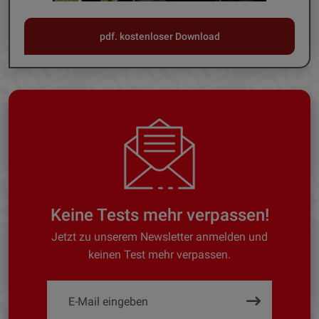
pdf. kostenloser Download
Keine Tests mehr verpassen!
Jetzt zu unserem Newsletter anmelden und
keinen Test mehr verpassen.