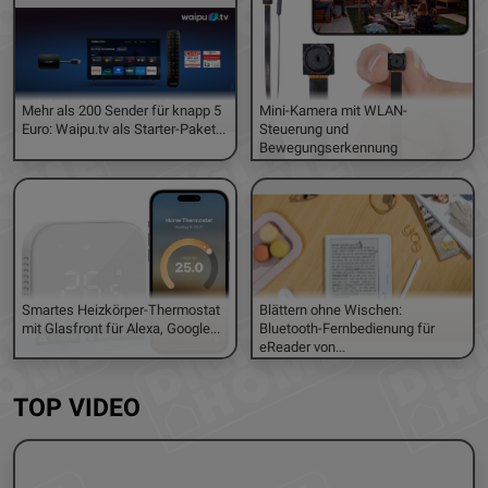
Mehr als 200 Sender für knapp 5
Mini-Kamera mit WLAN-
Euro: Waipu.tv als Starter-Paket...
Steuerung und
Bewegungserkennung
Smartes Heizkörper-Thermostat
Blättern ohne Wischen:
mit Glasfront für Alexa, Google...
Bluetooth-Fernbedienung für
eReader von...
TOP VIDEO