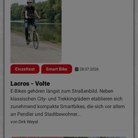
Einzeltest
Smart Bike
28.07.2026
Lacros - Volte
E-Bikes gehören längst zum Straßenbild. Neben
klassischen City- und Trekkingrädern etablieren sich
zunehmend kompakte Smartbikes, die sich vor allem
an Pendler und Stadtbewohner...
von Dirk Weyel