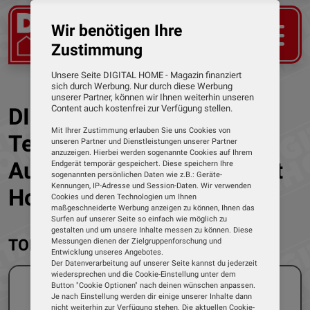
Wir benötigen Ihre
Zustimmung
Unsere Seite DIGITAL HOME - Magazin finanziert
sich durch Werbung. Nur durch diese Werbung
unserer Partner, können wir Ihnen weiterhin unseren
DIGITAL HOME - Das
Content auch kostenfrei zur Verfügung stellen.
Mit Ihrer Zustimmung erlauben Sie uns Cookies von
Testmagazin für digitale
unseren Partner und Dienstleistungen unserer Partner
anzuzeigen. Hierbei werden sogenannte Cookies auf Ihrem
Audio-Produkte und Smart
Endgerät temporär gespeichert. Diese speichern Ihre
sogenannten persönlichen Daten wie z.B.: Geräte-
Kennungen, IP-Adresse und Session-Daten. Wir verwenden
Home
Cookies und deren Technologien um Ihnen
maßgeschneiderte Werbung anzeigen zu können, Ihnen das
Surfen auf unserer Seite so einfach wie möglich zu
gestalten und um unsere Inhalte messen zu können. Diese
TOP THEMEN
Messungen dienen der Zielgruppenforschung und
Entwicklung unseres Angebotes.
Der Datenverarbeitung auf unserer Seite kannst du jederzeit
wiedersprechen und die Cookie-Einstellung unter dem
Button "Cookie Optionen" nach deinen wünschen anpassen.
Je nach Einstellung werden dir einige unserer Inhalte dann
nicht weiterhin zur Verfügung stehen. Die aktuellen Cookie-